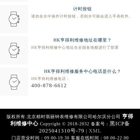
计时按钮
请勿在水中操作计时按钮，否则水可能会进入手表机件。
HK亨得利维修地址在哪里？
HK亨得利维修中心地址在全国各地都进行了部署
HK亨得利维修服务中心电话是什么？
HK亨得利维修电话：
400-878-6612
亨得
版权所有:北京精时翡丽钟表维修有限公司哈尔滨分公司
利维修中心
黑ICP备
Copyright © 2018-2032 备案号：
2025041310号-79
XML
|
门店营业时间：09:00-19:30 客服在线时间：08:00-22:00