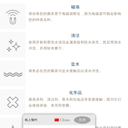
磁场
请勿将您的腕表置于电磁源附近，因为电磁源可能会影响
您的钟表走时。
清洁
使用牙刷和肥皂水清洗金属表链和防水表壳，然后用清水
冲洗，并用软布擦干。
盐水
请务必在您的腕表与盐水接触后以清水冲洗。
化学品
避免溶剂、清洁剂、香水和化妆品等直接接触，因为它们
会侵蚀表链、表壳和垫圈。
China
关闭
线上预约
防水
腕表的防水性能无法保证永久不变。这可能会受到密封圈